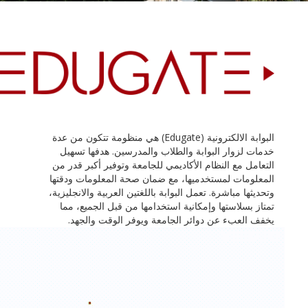
البوابة الالكترونية (Edugate) هي منظومة تتكون من عدة
خدمات لزوار البوابة والطلاب والمدرسين. هدفها تسهيل
التعامل مع النظام الأكاديمي للجامعة وتوفير أكبر قدر من
المعلومات لمستخدميها، مع ضمان صحة المعلومات ودقتها
وتحديثها مباشرة. تعمل البوابة باللغتين العربية والانجليزية،
تمتاز بسلاستها وإمكانية استخدامها من قبل الجميع، مما
يخفف العبء عن دوائر الجامعة ويوفر الوقت والجهد.